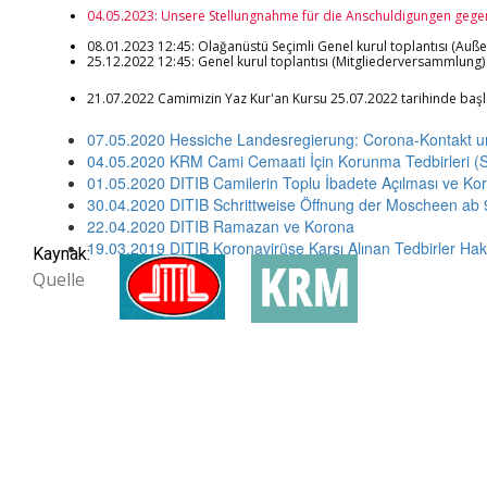
04.05.2023: Unsere Stellungnahme für die Anschuldigungen geg
08.01.2023 12:45: Olağanüstü Seçimli Genel kurul toplantısı (Au
25.12.2022 12:45: Genel kurul toplantısı (Mitgliederversammlung)
21.07.2022 Camimizin Yaz Kur'an Kursu 25.07.2022 tarihinde başlay
07.05.2020 Hessiche Landesregierung: Corona-Kontakt 
04.05.2020 KRM Cami Cemaati İçin Korunma Tedbirleri
01.05.2020 DITIB Camilerin Toplu İbadete Açılması ve Koro
30.04.2020 DITIB Schrittweise Öffnung der Moscheen ab 
22.04.2020 DITIB Ramazan ve Korona
19.03.2019 DITIB Koronavirüse Karşı Alınan Tedbirler Ha
Kaynak:
Quelle