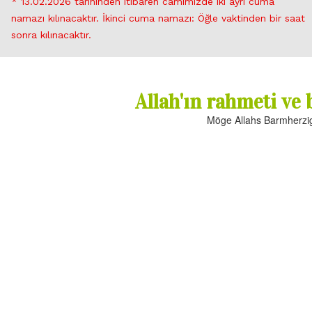
* 13.02.2026 tarihinden itibaren camimizde iki ayrı cuma
namazı kılınacaktır. İkinci cuma namazı: Öğle vaktinden bir saat
sonra kılınacaktır.
Allah'ın rahmeti ve 
Möge Allahs Barmherzig