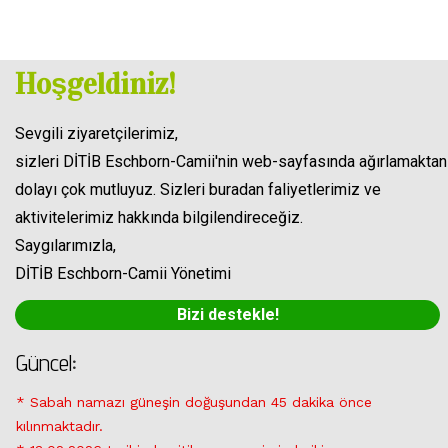
Hoşgeldiniz!
İmsakiye 2020
Sevgili ziyaretçilerimiz,
sizleri DİTİB Eschborn-Camii'nin web-sayfasında ağırlamaktan
dolayı çok mutluyuz. Sizleri buradan faliyetlerimiz ve
aktivitelerimiz hakkında bilgilendireceğiz.
Saygılarımızla,
DİTİB Eschborn-Camii Yönetimi
Bizi destekle!
Güncel
:
*
Sabah namazı güneşin doğuşundan 45 dakika önce
kılınmaktadır.